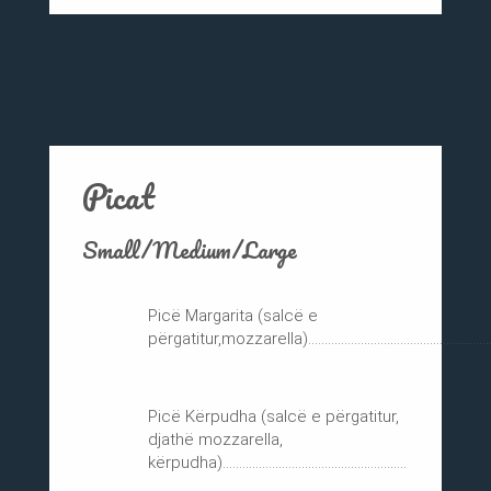
Picat
Small/Medium/Large
Picë Margarita (salcë e
përgatitur,mozzarella).......................................................
Picë Kërpudha (salcë e përgatitur,
djathë mozzarella,
kërpudha)........................................................