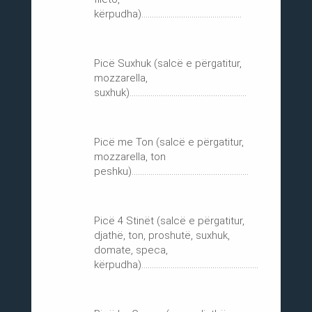
kërpudha)................................................
Picë Suxhuk (salcë e përgatitur,
mozzarella,
suxhuk)........................................................
Picë me Ton (salcë e përgatitur,
mozzarella, ton
peshku)........................................................
Picë 4 Stinët (salcë e përgatitur,
djathë, ton, proshutë, suxhuk,
domate, speca,
kërpudha)........................................................