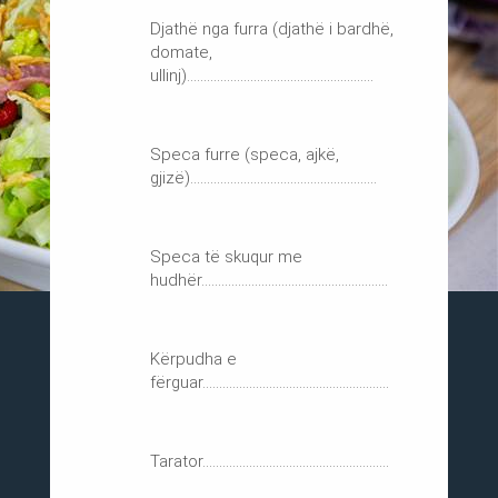
Djathë nga furra (djathë i bardhë,
domate,
ullinj)........................................................
Speca furre (speca, ajkë,
gjizë)........................................................
Speca të skuqur me
hudhër........................................................
Kërpudha e
fërguar........................................................
Tarator........................................................