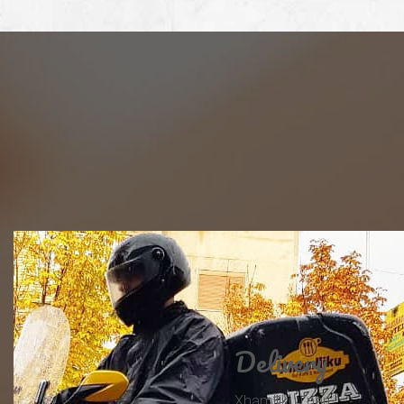
Delivery
Xhamlliku i pari