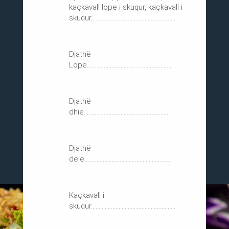
kaçkavall lope i skuqur, kaçkavall i
skuqur........................................................
Djathë
Lope........................................................
Djathë
dhie........................................................
Djathë
dele........................................................
Kaçkavall i
skuqur........................................................