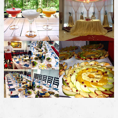
NDRYSHME
SPECIALE