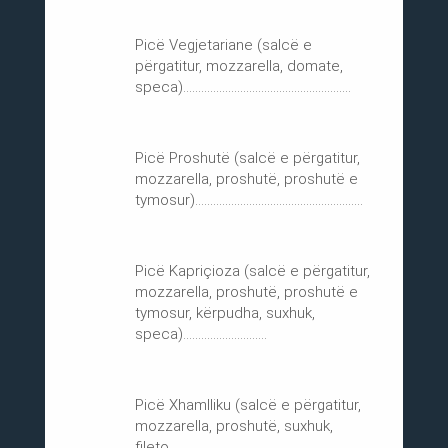
Picë Vegjetariane (salcë e
përgatitur, mozzarella, domate,
speca)........................................................
Picë Proshutë (salcë e përgatitur,
mozzarella, proshutë, proshutë e
tymosur)........................................................
Picë Kapriçioza (salcë e përgatitur,
mozzarella, proshutë, proshutë e
tymosur, kërpudha, suxhuk,
speca)............................
Picë Xhamlliku (salcë e përgatitur,
mozzarella, proshutë, suxhuk,
fileto,